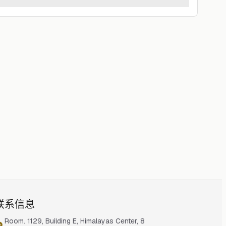
联系信息
Room. 1129, Building E, Himalayas Center, 8