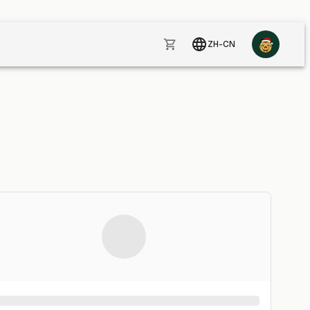
ZH-CN